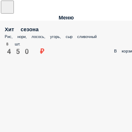
Меню
Хит сезона
Рис, нори, лосось, угорь, сыр сливочный
8 шт.
450 ₽
В корзи