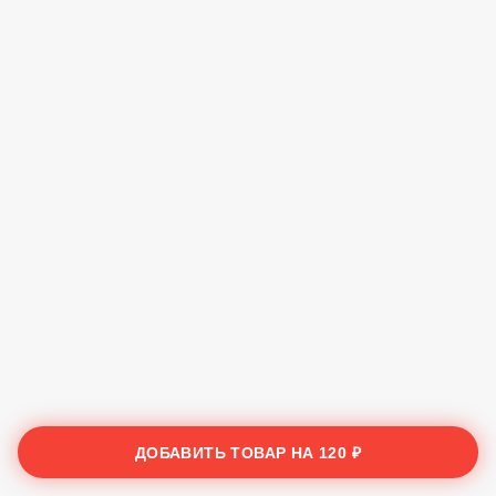
ДОБАВИТЬ ТОВАР НА
120 ₽