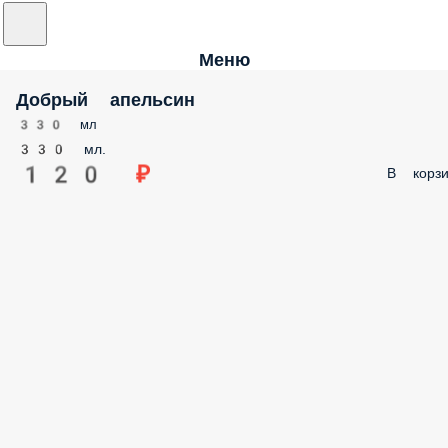
Меню
Добрый апельсин
330 мл
330 мл.
120 ₽
В корзи