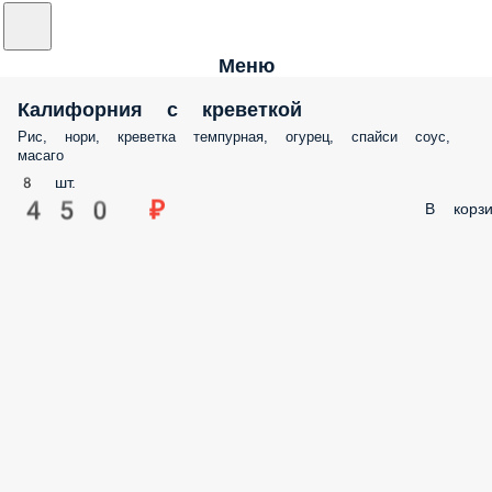
Меню
Калифорния с креветкой
Рис, нори, креветка темпурная, огурец, спайси соус,
масаго
8 шт.
450 ₽
В корзи